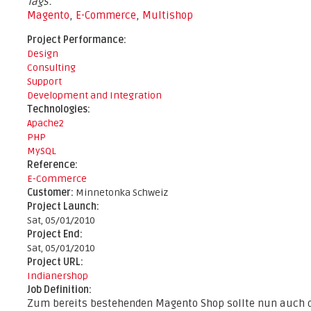
Tags:
Magento
,
E-Commerce
,
Multishop
Project Performance:
Design
Consulting
Support
Development and Integration
Technologies:
Apache2
PHP
MySQL
Reference:
E-Commerce
Customer:
Minnetonka Schweiz
Project Launch:
Sat, 05/01/2010
Project End:
Sat, 05/01/2010
Project URL:
Indianershop
Job Definition:
Zum bereits bestehenden Magento Shop sollte nun auch 