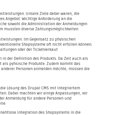
nstleistungen. Unsere Ziele dabei waren, die
es Angebot. Wichtige Anforderung an die
elche sowohl die Administration der Anmeldungen
dem mussten diverse Zahlungsmöglichkeiten
nstleistungen. Im Gegensatz zu physischen
ventionelle Shopsysteme oft nicht erfüllen können.
taltungen oder der Ticketverkauf.
in der Definition des Produkts. Da Zeit auch als
ert als pyhsische Produkte. Zudem kommt das
r anderer Personen anmelden möchte, müssen die
die Lösung des Drupal CMS mit Integriertem
ten. Dabei machten wir einige Anpassungen, vor
 der Anmeldung für andere Personen und
lle.
nahtlose Integration des Shopsystems in die