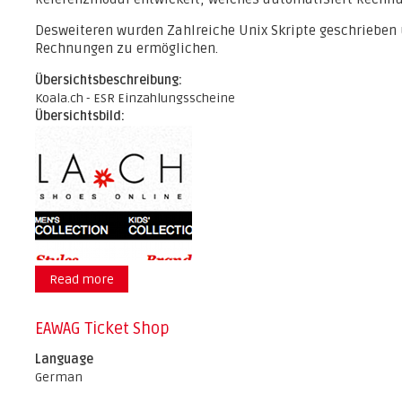
Desweiteren wurden Zahlreiche Unix Skripte geschrieben
Rechnungen zu ermöglichen.
Übersichtsbeschreibung:
Koala.ch - ESR Einzahlungsscheine
Übersichtsbild:
Read more
about Koala.ch
EAWAG Ticket Shop
Language
German