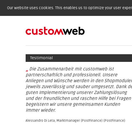
Our website uses cookies. This enables us to optimize your user experi
Testimonial
„
Die Zusammenarbeit mit customweb ist
partnerschaftlich und professionell. Unsere
Anliegen und Wünsche werden in den Shopmodule
jeweils zuverlässig und sauber umgesetzt. Dank d
guten Implementierung unserer Zahlungslösung
und der freundlichen und raschen Hilfe bei Fragen
begeistern wir unsere gemeinsamen Kunden
immer wieder.
Alessandro Di Leta, Marktmanager (PostFinance) (PostFinance)