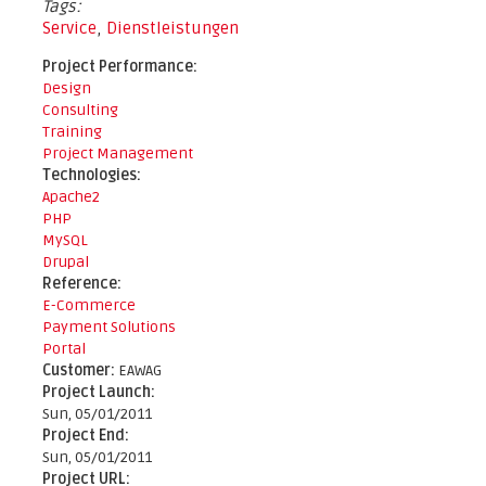
Tags:
Service
,
Dienstleistungen
Project Performance:
Design
Consulting
Training
Project Management
Technologies:
Apache2
PHP
MySQL
Drupal
Reference:
E-Commerce
Payment Solutions
Portal
Customer:
EAWAG
Project Launch:
Sun, 05/01/2011
Project End:
Sun, 05/01/2011
Project URL: