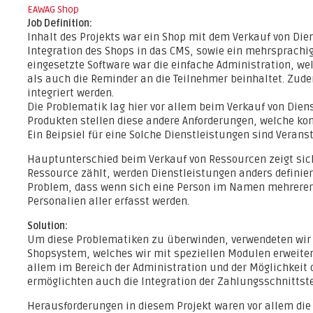
EAWAG Shop
Job Definition:
Inhalt des Projekts war ein Shop mit dem Verkauf von Die
Integration des Shops in das CMS, sowie ein mehrsprachig
eingesetzte Software war die einfache Administration, w
als auch die Reminder an die Teilnehmer beinhaltet. Zu
integriert werden.
Die Problematik lag hier vor allem beim Verkauf von Die
Produkten stellen diese andere Anforderungen, welche kon
Ein Beipsiel für eine Solche Dienstleistungen sind Verans
Hauptunterschied beim Verkauf von Ressourcen zeigt sich 
Ressource zählt, werden Dienstleistungen anders defini
Problem, dass wenn sich eine Person im Namen mehrere
Personalien aller erfasst werden.
Solution:
Um diese Problematiken zu überwinden, verwendeten wir 
Shopsystem, welches wir mit speziellen Modulen erweiter
allem im Bereich der Administration und der Möglichkeit
ermöglichten auch die Integration der Zahlungsschnittste
Herausforderungen in diesem Projekt waren vor allem die 