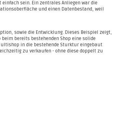
 einfach sein. Ein zentrales Anliegen war die
rationsoberfläche und einen Datenbestand, weil
tion, sowie die Entwicklung. Dieses Beispiel zeigt,
o beim bereits bestehenden Shop eine solide
ultishop in die bestehende Sturktur eingebaut
eichzeitig zu verkaufen - ohne diese doppelt zu