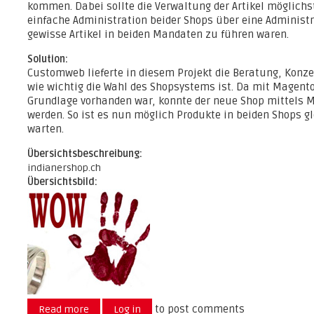
kommen. Dabei sollte die Verwaltung der Artikel möglichst
einfache Administration beider Shops über eine Administ
gewisse Artikel in beiden Mandaten zu führen waren.
Solution:
Customweb lieferte in diesem Projekt die Beratung, Konzep
wie wichtig die Wahl des Shopsystems ist. Da mit Magent
Grundlage vorhanden war, konnte der neue Shop mittels M
werden. So ist es nun möglich Produkte in beiden Shops gl
warten.
Übersichtsbeschreibung:
indianershop.ch
Übersichtsbild:
to post comments
Read more
about Indianershop.ch
Log in