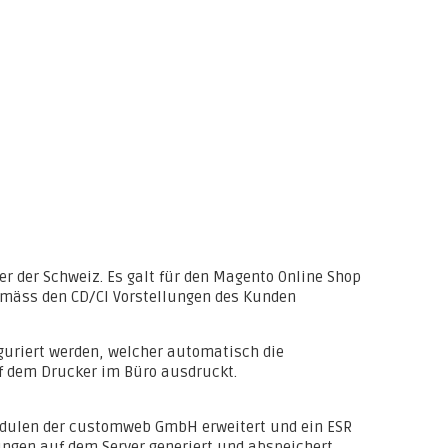
r der Schweiz. Es galt für den Magento Online Shop
emäss den CD/CI Vorstellungen des Kunden
iguriert werden, welcher automatisch die
f dem Drucker im Büro ausdruckt.
dulen der customweb GmbH erweitert und ein ESR
ngen auf dem Server generiert und abspeichert.