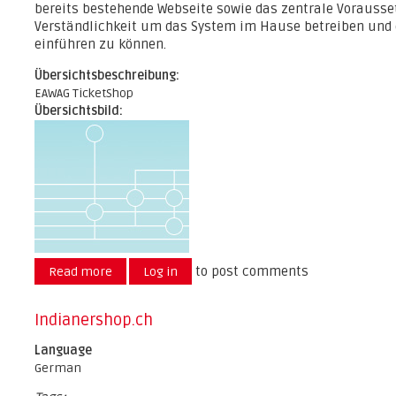
bereits bestehende Webseite sowie das zentrale Vorausse
Verständlichkeit um das System im Hause betreiben und d
einführen zu können.
Übersichtsbeschreibung:
EAWAG TicketShop
Übersichtsbild:
to post comments
Read more
about EAWAG Ticket Shop
Log in
Indianershop.ch
Language
German