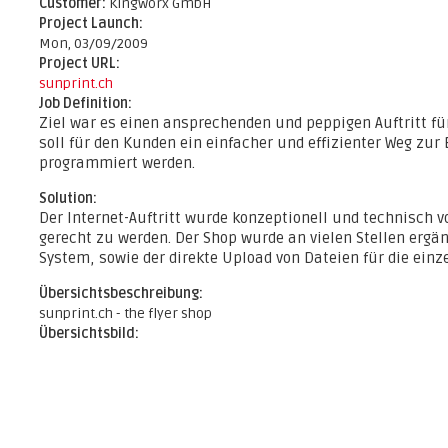
Reference:
E-Commerce
Customer:
Kingworx GmbH
Project Launch:
Mon, 03/09/2009
Project URL:
sunprint.ch
Job Definition:
Ziel war es einen ansprechenden und peppigen Auftritt für
soll für den Kunden ein einfacher und effizienter Weg zur
programmiert werden.
Solution:
Der Internet-Auftritt wurde konzeptionell und technisch 
gerecht zu werden. Der Shop wurde an vielen Stellen ergä
System, sowie der direkte Upload von Dateien für die einze
Übersichtsbeschreibung:
sunprint.ch - the flyer shop
Übersichtsbild: