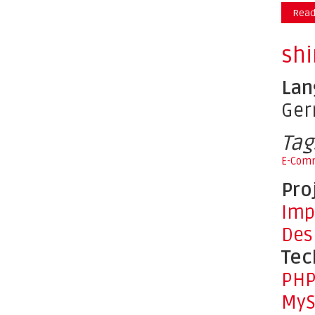
Read
shi
Lan
Ge
Tag
E-Com
Pro
Imp
Des
Tec
PH
MyS