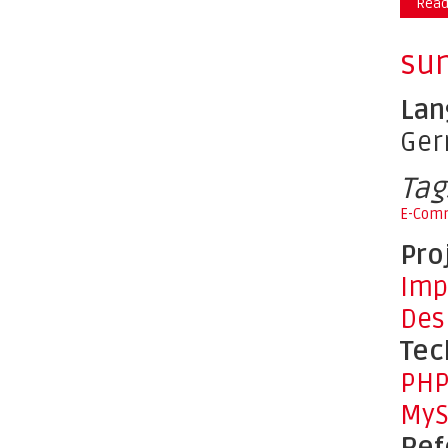
Read
sun
Lan
Ge
Tag
E-Com
Pro
Imp
Des
Tec
PH
MyS
Ref