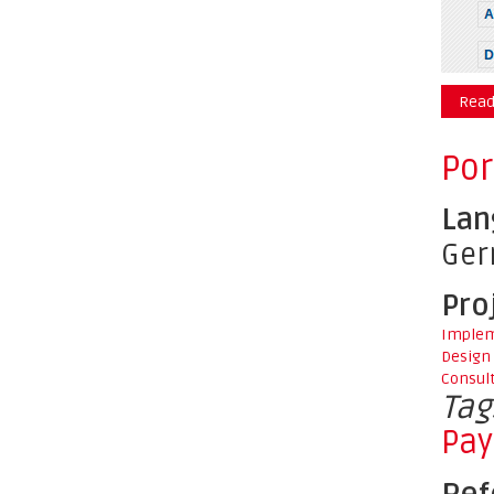
Read
Por
Lan
Ge
Pro
Implem
Design
Consul
Tag
Pay