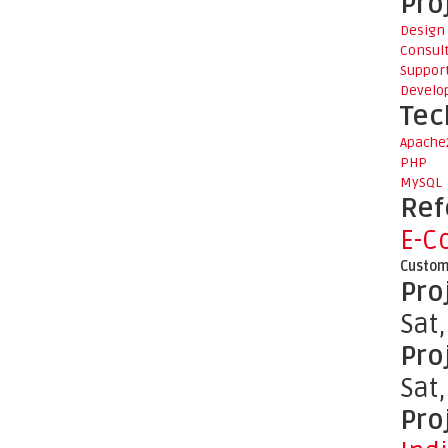
Pro
Design
Consul
Suppor
Develo
Tec
Apache
PHP
MySQL
Ref
E-C
Custom
Pro
Sat
Pro
Sat
Pro