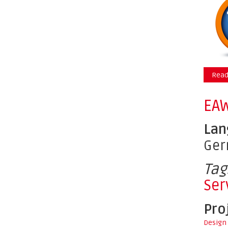
Read
EAW
Lan
Ge
Tag
Ser
Pro
Design