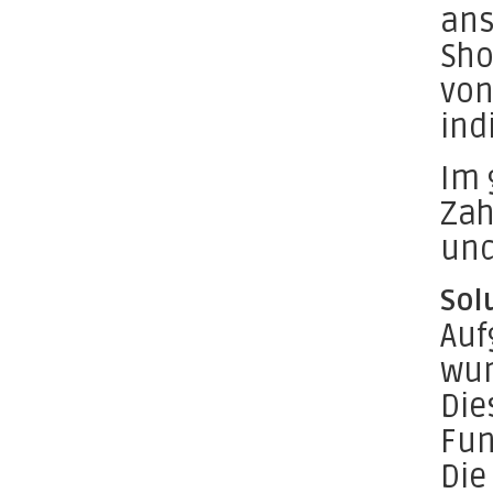
ans
Sho
von
ind
Im 
Zah
und
Sol
Auf
wur
Die
Fun
Die