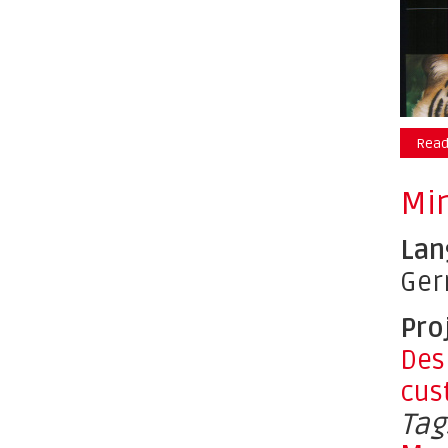
Read
Mi
Lan
Ge
Pro
Des
cus
Tag