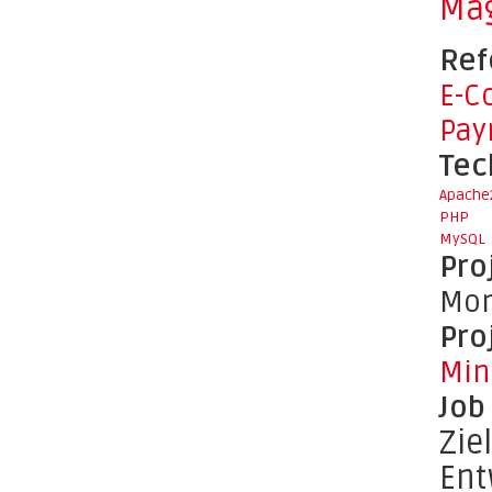
Ma
Ref
E-C
Pay
Tec
Apache
PHP
MySQL
Pro
Mon
Pro
Min
Job
Zie
Ent