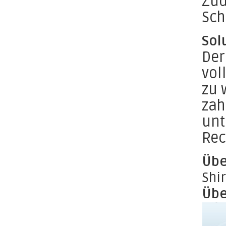
Zud
Sch
Sol
Der
vol
zu 
zah
unt
Rec
Übe
Shi
Übe