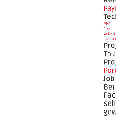
Ref
Pay
Tec
PHP
Ajax
Web2.0
Java Sc
Pro
Thu
Pro
Por
Job
Bei
Fac
seh
gew