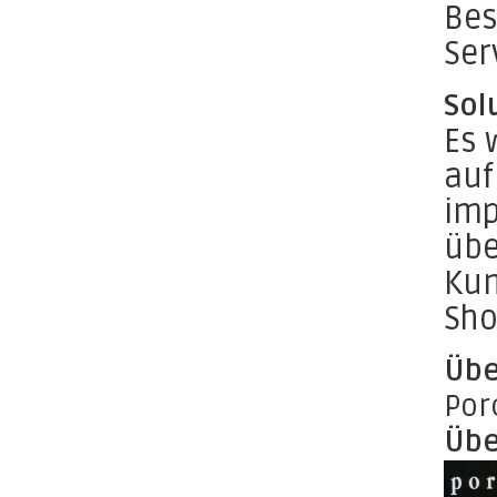
Bes
Ser
Sol
Es 
auf
imp
übe
Kun
Sho
Übe
Por
Übe