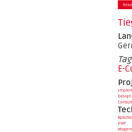
Read
Tie
Lan
Ge
Tag
E-
Pro
Implem
Design
Consul
Tec
Apache
PHP
Magen