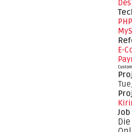
Des
Tec
PH
MyS
Ref
E-C
Pay
Custom
Pro
Tue
Pro
Kir
Job
Die
Onl