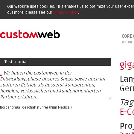
Our website uses cookies. This enables us to optimize your user experi
out more, please see our
Privacy Policy
.
CORE 
THE DIF
Testimonial
gig
„
Wir haben die customweb in der
Lan
Entwicklungsphase unseres Shops sowie auch im
späteren Betrieb als äusserst kompetenten,
Ge
flexiblen, verlässlichen und kundenorientierten
Partner erfahren.
”
Tag
Norber Gmür, Geschäftsführer (Kirin Medical)
E-
Pro
Consul