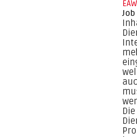
EAW
Job
Inh
Die
Int
meh
ein
wel
auc
mus
wer
Die
Die
Pro