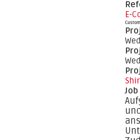
Ref
E-C
Custom
Pro
Wed
Pro
Wed
Pro
Shi
Job
Auf
und
ans
Unt