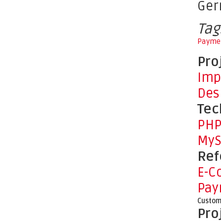
Ge
Tag
Paymen
Pro
Imp
Des
Tec
PH
MyS
Ref
E-C
Pay
Custom
Pro