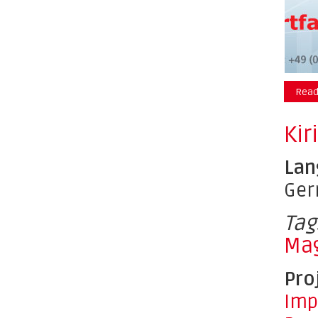
Read
Kir
Lan
Ge
Tag
Ma
Pro
Imp