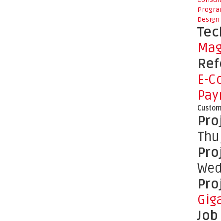
Progr
Design
Tec
Mag
Ref
E-C
Pay
Custom
Pro
Thu
Pro
Wed
Pro
Gig
Job