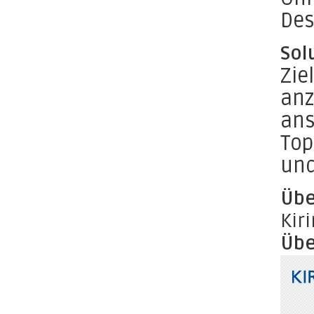
Des
Sol
Zie
anz
ans
Top
und
Übe
Kir
Übe