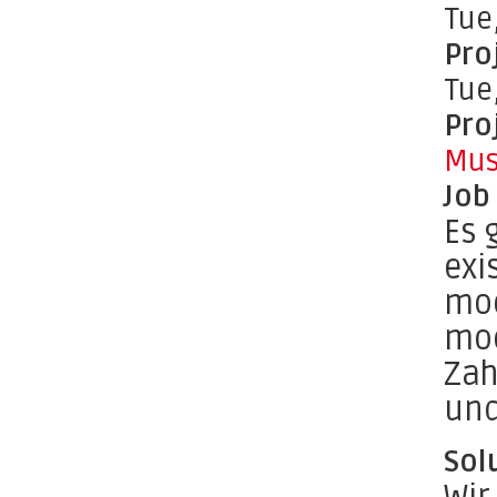
Tue
Pro
Tue
Pro
Mus
Job
Es 
exi
mod
mod
Zah
und
Sol