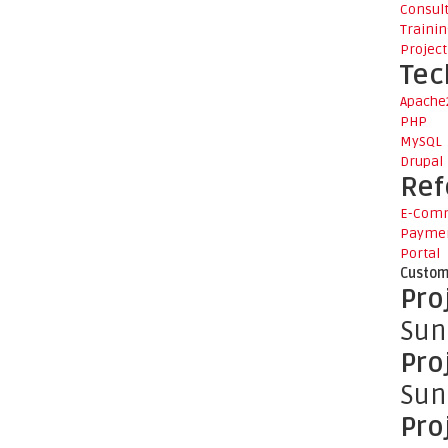
Consul
Traini
Projec
Tec
Apache
PHP
MySQL
Drupal
Ref
E-Com
Paymen
Portal
Custom
Pro
Sun
Pro
Sun
Pro