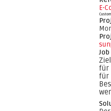
E-C
Custom
Pro
Mon
Pro
sun
Job
Zie
für
für
Bes
wer
Sol