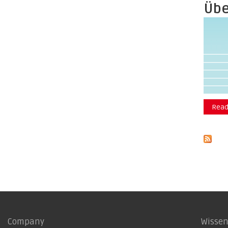
Übe
Read
Company
Wisse