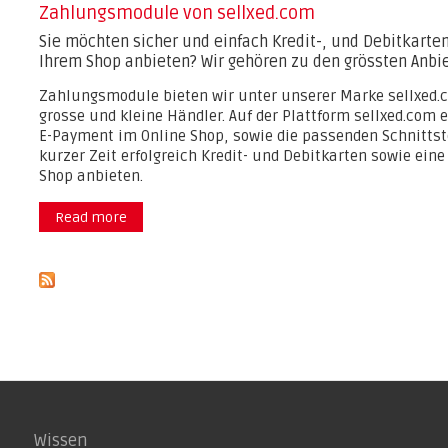
Zahlungsmodule von sellxed.com
Sie möchten sicher und einfach Kredit-, und Debitkarte
Ihrem Shop anbieten? Wir gehören zu den grössten Anbie
Zahlungsmodule bieten wir unter unserer Marke sellxed.c
grosse und kleine Händler. Auf der Plattform sellxed.com
E-Payment im Online Shop, sowie die passenden Schnittste
kurzer Zeit erfolgreich Kredit- und Debitkarten sowie ein
Shop anbieten.
Read more
about Zahlungsmodule von sellxed.com
Wissen