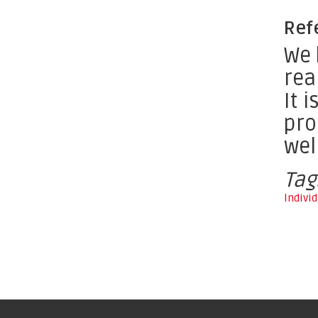
Refe
We 
rea
It 
pro
wel
Tag
Indivi