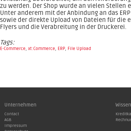
zu werden. Der Shop wurde an vielen Stellen e
Unter anderem mit der Anbindung an das ERP
sowie der direkte Upload von Dateien für die 
Flyers und die Verabreitung in der Druckerei.
Tags:
E-Commerce
,
xt:Commerce
,
ERP
,
File Upload
Unternehmen
Wisse
Contact
Kreditk
AGB
Rechnu
Impressum