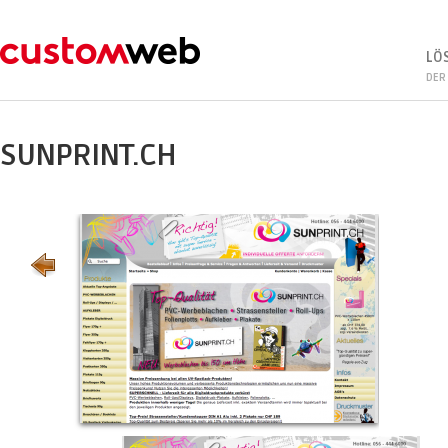
LÖ
DER
SUNPRINT.CH