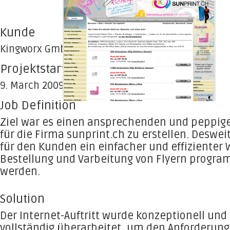
Kunde
Kingworx GmbH
Projektstart
9. March 2009
Job Definition
Ziel war es einen ansprechenden und peppigen
für die Firma sunprint.ch zu erstellen. Deswei
für den Kunden ein einfacher und effizienter 
Bestellung und Varbeitung von Flyern progra
werden.
Solution
Der Internet-Auftritt wurde konzeptionell und
vollständig überarbeitet, um den Anforderun